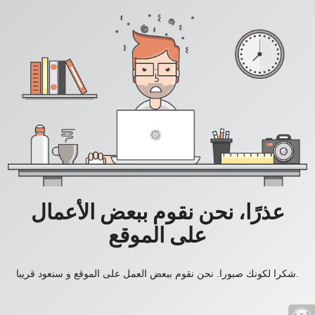
عذرًا، نحن نقوم ببعض الأعمال
على الموقع
شكرا لكونك صبورا. نحن نقوم ببعض العمل على الموقع و سنعود قريبا.